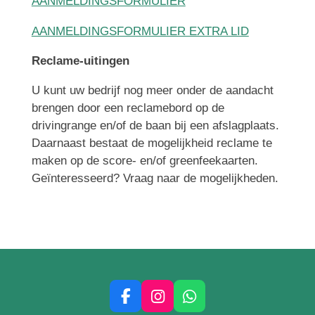
AANMELDINGSFORMULIER
AANMELDINGSFORMULIER EXTRA LID
Reclame-uitingen
U kunt uw bedrijf nog meer onder de aandacht
brengen door een reclamebord op de
drivingrange en/of de baan bij een afslagplaats.
Daarnaast bestaat de mogelijkheid reclame te
maken op de score- en/of greenfeekaarten.
Geïnteresseerd? Vraag naar de mogelijkheden.
F
I
W