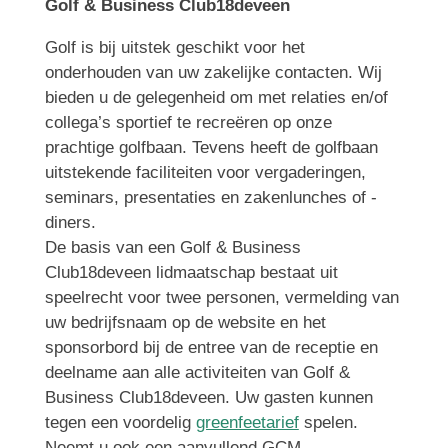
Golf & Business Club18deveen
Golf is bij uitstek geschikt voor het
onderhouden van uw zakelijke contacten. Wij
bieden u de gelegenheid om met relaties en/of
collega’s sportief te recreëren op onze
prachtige golfbaan. Tevens heeft de golfbaan
uitstekende faciliteiten voor vergaderingen,
seminars, presentaties en zakenlunches of -
diners.
De basis van een Golf & Business
Club18deveen lidmaatschap bestaat uit
speelrecht voor twee personen, vermelding van
uw bedrijfsnaam op de website en het
sponsorbord bij de entree van de receptie en
deelname aan alle activiteiten van Golf &
Business Club18deveen. Uw gasten kunnen
tegen een voordelig
greenfeetarief
spelen.
Neemt u ook een aanvullend GCM