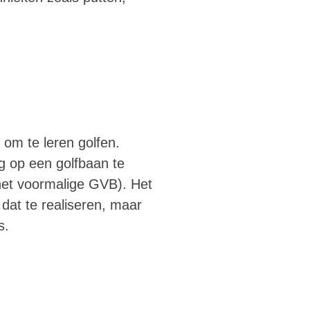
 om te leren golfen.
ig op een golfbaan te
het voormalige GVB). Het
 dat te realiseren, maar
s.