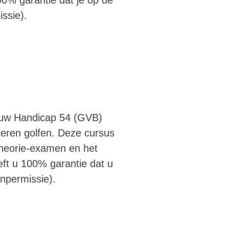
ssie).
 uw Handicap 54 (GVB)
leren golfen. Deze cursus
 theorie-examen en het
ft u 100% garantie dat u
npermissie).