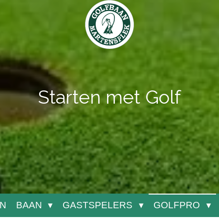
Starten met Golf
N
BAAN
GASTSPELERS
GOLFPRO