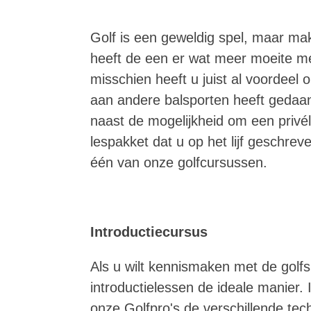
Golf is een geweldig spel, maar mak
heeft de een er wat meer moeite m
misschien heeft u juist al voordeel 
aan andere balsporten heeft gedaan.
naast de mogelijkheid om een privé
lespakket dat u op het lijf geschreven
één van onze golfcursussen.
Introductiecursus
Als u wilt kennismaken met de golfsp
introductielessen de ideale manier. I
onze Golfpro's de verschillende tec