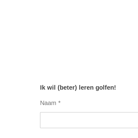
Ik wil (beter) leren golfen!
Naam *