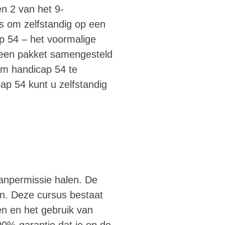
en 2 van het 9-
s om zelfstandig op een
p 54 – het voormalige
 een pakket samengesteld
 om handicap 54 te
ap 54 kunt u zelfstandig
anpermissie halen. De
en. Deze cursus bestaat
en en het gebruik van
00% garantie dat je op de