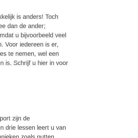
kelijk is anders! Toch
ee dan de ander;
omdat u bijvoorbeeld veel
 Voor iedereen is er,
les te nemen, wel een
 is. Schrijf u hier in voor
ort zijn de
n drie lessen leert u van
hnieken zoals putten,