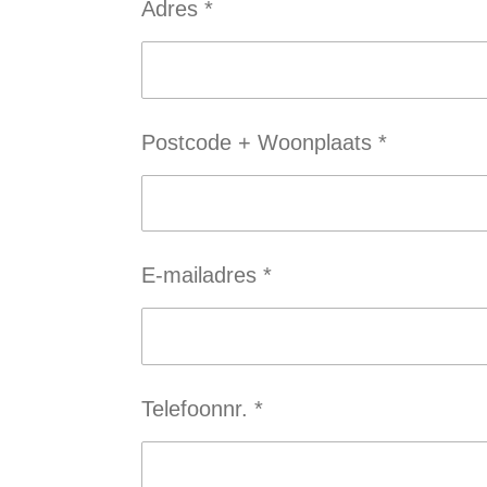
Adres *
Postcode + Woonplaats *
E-mailadres *
Telefoonnr. *