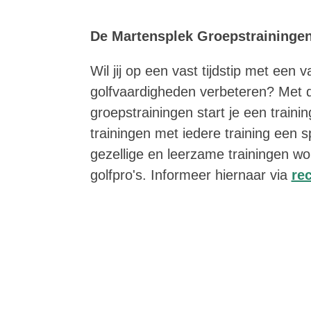
De Martensplek Groepstraininge
Wil jij op een vast tijdstip met een 
golfvaardigheden verbeteren? Met 
groepstrainingen start je een traini
trainingen met iedere training een 
gezellige en leerzame trainingen 
golfpro's. Informeer hiernaar via
re