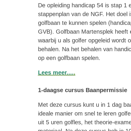
De opleiding handicap 54 is stap 1 
stappenplan van de NGF. Het doel i
golfbaan te kunnen spelen (handica
GVB). Golfbaan Martensplek heeft
waarbij u als golfer opgeleid wordt
behalen. Na het behalen van handic
op een golfbaan spelen.
Lees meer....
.
1-daagse cursus Baanpermissie
Met deze cursus kunt u in 1 dag ba
ideale manier om snel te leren golf
uit 5 uren golfles, het theorie-exam
materiaal. Na deze cursus heb je 1