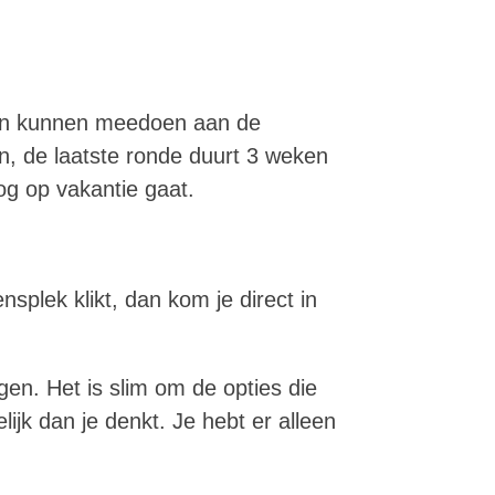
rden kunnen meedoen aan de
n, de laatste ronde duurt 3 weken
og op vakantie gaat.
plek klikt, dan kom je direct in
gen. Het is slim om de opties die
ijk dan je denkt. Je hebt er alleen