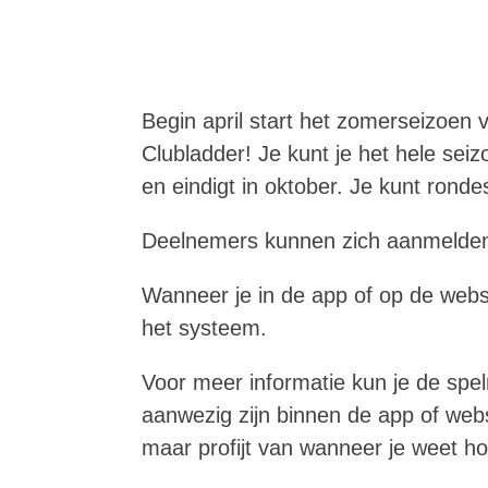
Begin april start het zomerseizoen
Clubladder! Je kunt je het hele sei
en eindigt in oktober. Je kunt rond
Deelnemers kunnen zich aanmelden
Wanneer je in de app of op de websi
het systeem.
Voor meer informatie kun je de spe
aanwezig zijn binnen de app of webs
maar profijt van wanneer je weet h