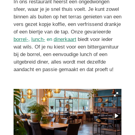
In ons restaurant heerst een ongedwongen
sfeer, waar je je snel thuis voelt. Je kunt zowel
binnen als buiten op het terras genieten van een
vers gezet kopje koffie, een verfrissend drankje
of een biertje van de tap. Onze gevarieerde
borrel-
,
lunch-
en
dinerkaart
biedt voor ieder
wat wils. Of je nu kiest voor een bittergarnituur
bij de borrel, een eenvoudige lunch of een
uitgebreid diner, alles wordt met dezelfde
aandacht en passie gemaakt en dat proeft u!