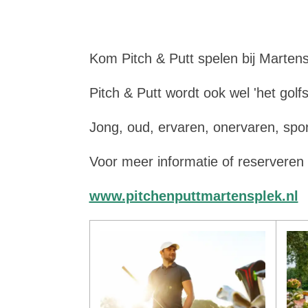
Kom Pitch & Putt spelen bij Martens
Pitch & Putt wordt ook wel 'het gol
Jong, oud, ervaren, onervaren, sport
Voor meer informatie of reserveren 
www.pitchenputtmartensplek.nl