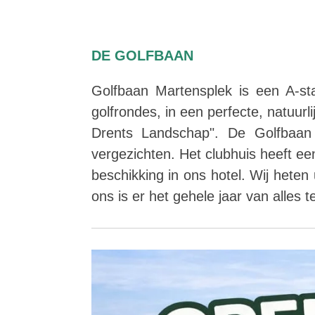
DE GOLFBAAN
Golfbaan Martensplek is een A-sta
golfrondes, in een perfecte, natuu
Drents Landschap". De Golfbaan 
vergezichten. Het clubhuis heeft e
beschikking in ons hotel. Wij heten 
ons is er het gehele jaar van alles 