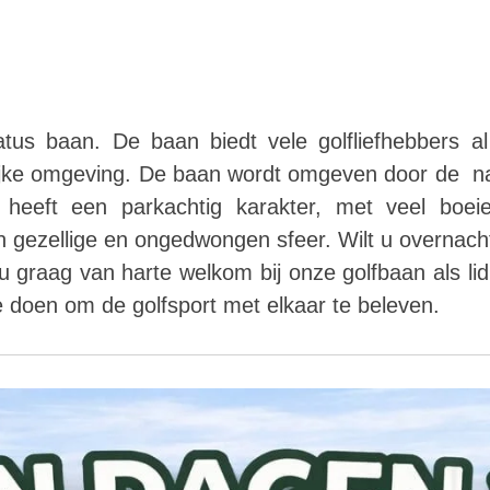
tus baan. De baan biedt vele golfliefhebbers al
rlijke omgeving. De baan wordt omgeven door de n
heeft een parkachtig karakter, met veel boeien
en gezellige en ongedwongen sfeer. Wilt u overnac
u graag van harte welkom bij onze golfbaan als lid, b
te doen om de golfsport met elkaar te beleven.