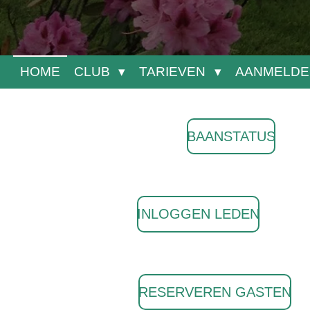
HOME
CLUB
TARIEVEN
AANMELDE
BAANSTATUS
INLOGGEN LEDEN
RESERVEREN GASTEN