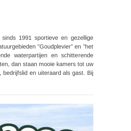
 sinds 1991 sportieve en gezellige
atuurgebieden "Goudplevier" en "het
de waterpartijen en schitterende
hten, dan staan mooie kamers tot uw
edrijfslid en uiteraard als gast. Bij