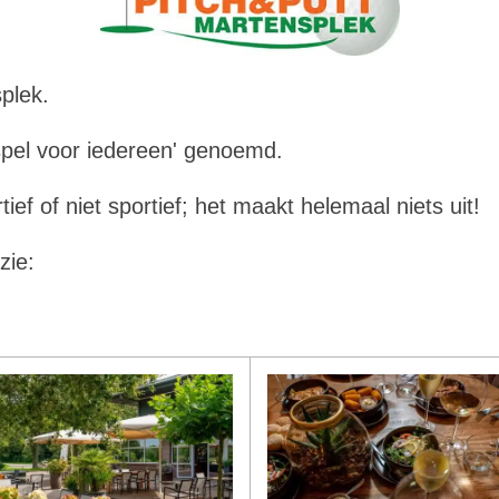
plek.
fspel voor iedereen' genoemd.
ief of niet sportief; het maakt helemaal niets uit!
zie: