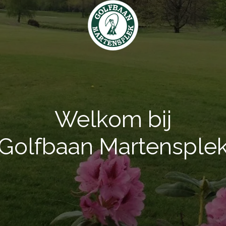
Welkom bij
Golfbaan Martensple