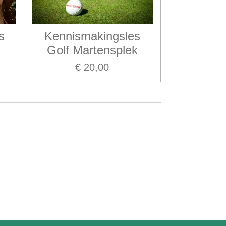
s
Kennismakingsles
Golf Martensplek
€ 20,00